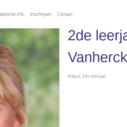
aktische info
Inschrijven
Contact
2de leerj
Vanherc
klasjuf 2de leerjaar