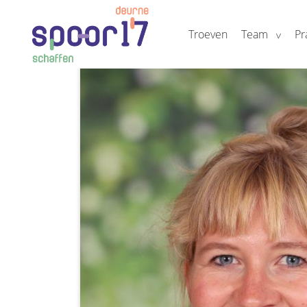
Troeven
Team
Pr