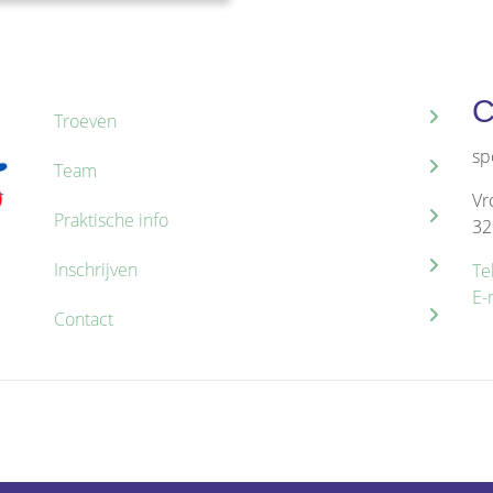
C
Troeven
sp
Team
Vr
Praktische info
32
Inschrijven
Te
E-
Contact