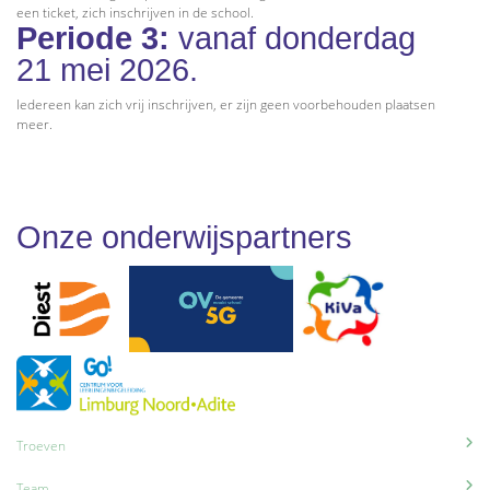
een ticket, zich inschrijven in de school.
Periode 3:
vanaf donderdag
21 mei 2026.
Iedereen kan zich vrij inschrijven, er zijn geen voorbehouden plaatsen
meer.
Onze onderwijspartners
Troeven
Team