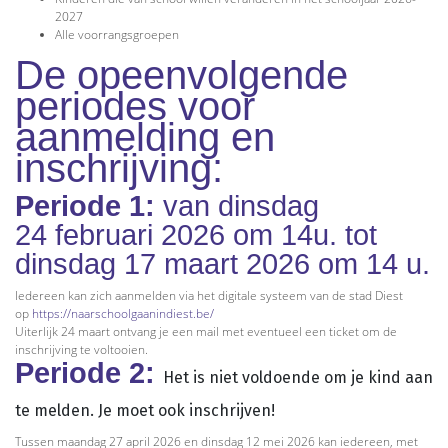
2027
Alle voorrangsgroepen
De opeenvolgende
periodes voor
aanmelding en
inschrijving:
Periode 1:
van dinsdag
24 februari 2026 om 14u. tot
dinsdag 17 maart 2026 om 14 u.
Iedereen kan zich aanmelden via het digitale systeem van de stad Diest
op
https://naarschoolgaanindiest.be/
Uiterlijk 24 maart ontvang je een mail met eventueel een ticket om de
inschrijving te voltooien.
Periode 2:
Het is niet voldoende om je kind aan
te melden. Je moet ook inschrijven!
Tussen maandag 27 april 2026 en dinsdag 12 mei 2026 kan iedereen, met