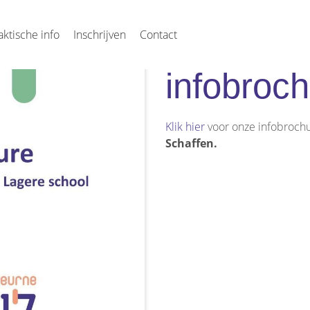
aktische info
Inschrijven
Contact
infobroc
Klik hier
voor onze infobrochu
Schaffen.