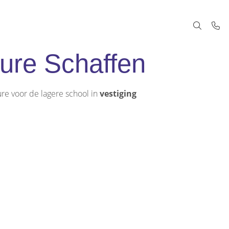
hure Schaffen
re voor de lagere school in
vestiging