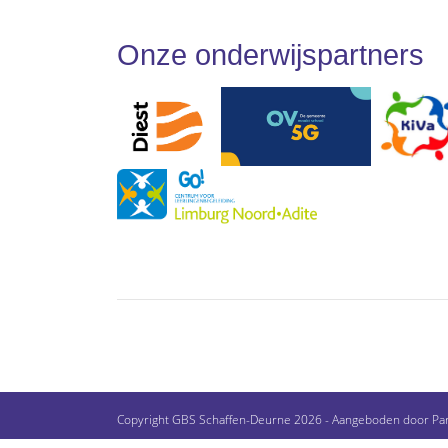
Onze onderwijspartners
Copyright GBS Schaffen-Deurne 2026 - Aangeboden door
Pa