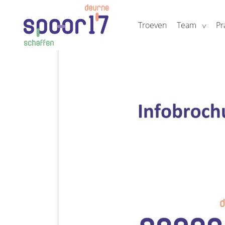
Troeven
Team
Pr